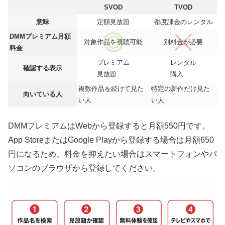
SVOD
TVOD
意味
定額見放題
都度課金のレンタル
DMMプレミアム月額
対象作品を視聴可能
別料金が必要
料金
プレミアム
レンタル
確認する表示
見放題
購入
複数作品を続けて見た
特定の新作だけ見た
向いている人
い人
い人
DMMプレミアムはWebから登録すると月額550円です。
App StoreまたはGoogle Playから登録する場合は月額650
円になるため、料金を抑えたい場合はスマートフォンやパ
ソコンのブラウザから登録してください。