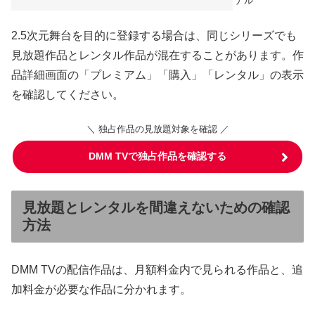
ナル
2.5次元舞台を目的に登録する場合は、同じシリーズでも
見放題作品とレンタル作品が混在することがあります。作
品詳細画面の「プレミアム」「購入」「レンタル」の表示
を確認してください。
＼ 独占作品の見放題対象を確認 ／
DMM TVで独占作品を確認する
見放題とレンタルを間違えないための確認
方法
DMM TVの配信作品は、月額料金内で見られる作品と、追
加料金が必要な作品に分かれます。