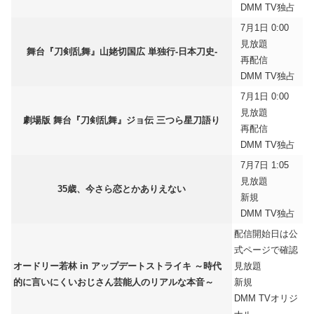
DMM TV独占
7月1日 0:00
見放題
舞台『刀剣乱舞』山姥切国広 単独行-日本刀史-
再配信
DMM TV独占
7月1日 0:00
見放題
劇場版 舞台『刀剣乱舞』ジョ伝 三つら星刀語り
再配信
DMM TV独占
7月7日 1:05
見放題
35歳、今さら恋とかありえない
新規
DMM TV独占
配信開始日は公
式ページで確認
オードリー若林 in アップデートストライキ ～時代
見放題
的に言いにくいおじさん芸能人のリアルな本音～
新規
DMM TVオリジ