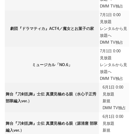
DMM TV独占
7月1日 0:00
見放題
劇団『ドラマティカ』ACT4／魔女とお菓子の家
レンタルから見
放題へ
DMM TV独占
7月1日 0:00
見放題
ミュージカル「NO.6」
レンタルから見
放題へ
DMM TV独占
6月1日 0:00
舞台『刀剣乱舞』士伝 真贋見極める眼（水心子正秀
見放題
部隊編入ver.）
新規
DMM TV独占
6月1日 0:00
舞台『刀剣乱舞』士伝 真贋見極める眼（源清麿 部隊
見放題
編入ver.）
新規