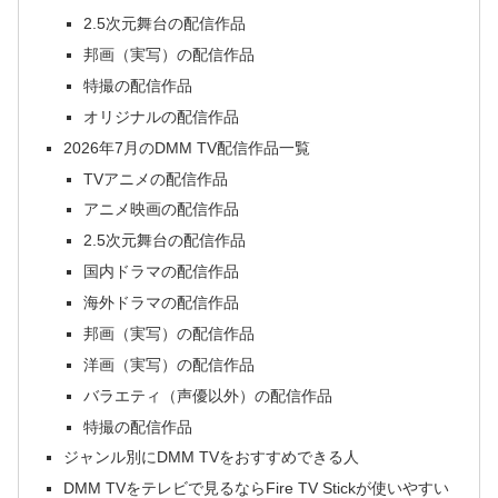
2.5次元舞台の配信作品
邦画（実写）の配信作品
特撮の配信作品
オリジナルの配信作品
2026年7月のDMM TV配信作品一覧
TVアニメの配信作品
アニメ映画の配信作品
2.5次元舞台の配信作品
国内ドラマの配信作品
海外ドラマの配信作品
邦画（実写）の配信作品
洋画（実写）の配信作品
バラエティ（声優以外）の配信作品
特撮の配信作品
ジャンル別にDMM TVをおすすめできる人
DMM TVをテレビで見るならFire TV Stickが使いやすい