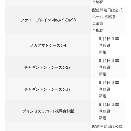
再配信
配信開始日は公式
ページで確認
ファイ・ブレイン 神のパズルS3
見放題
再配信
6月1日 0:00
メカアマトシーズン4
見放題
新規
6月1日 0:00
チャギントン（シーズン2）
見放題
新規
6月1日 0:00
チャギントン（シーズン3）
見放題
新規
6月1日 0:00
プリンセスラバー! 視界良好版
見放題
新規
配信開始日は公式