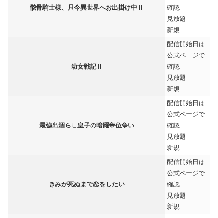
骸骨騎士様、只今異世界へお出掛け中Ⅱ
確認
見放題
新規
配信開始日は
公式ページで
幼女戦記Ⅱ
確認
見放題
新規
配信開始日は
公式ページで
最強出涸らし皇子の暗躍帝位争い
確認
見放題
新規
配信開始日は
公式ページで
きみが死ぬまで恋をしたい
確認
見放題
新規