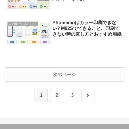
Phomemoはカラー印刷できな
スマホ・タブレット・ガジェット
い? M02Sでできること、印刷で
きない時の直し方とおすすめ用紙
次のページ
次
1
2
3
へ