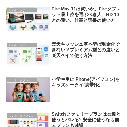
Fire Max 11は買いか。Fireタブレ
スマホ・タブレット・ガジェット
ット最上位を選ぶべき人、HD 10
との違い、仕事と読書の使い方
楽天キャッシュ基本型は現金化で
スマホ・タブレット・ガジェット
きない？プレミアム型との違いと
楽天ペイで使う方法
小学生用にiPhone(アイフォン)を
スマホ・タブレット・ガジェット
キッズケータイ(携帯)化
Switchファミリープランは友達と
スマホ・タブレット・ガジェット
使うとバレる? 安全に使うなら個
人プランも確認