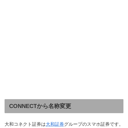
CONNECTから名称変更
大和コネクト証券は
大和証券
グループのスマホ証券です。