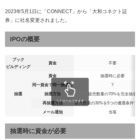
2023年5月1日に「CONNECT」から「大和コネクト証
券」に社名変更されました。
IPOの概要
ブック
資金
不要
ビルディング
資金
抽選時に必要
同一資金で同一抽選日
?
抽選
抽選方法
販売数量の70%を完全抽選
スクロールできます
再抽選方法
販売数量の30%を5つの優遇条件で
メール通知
当落
抽選時に資金が必要