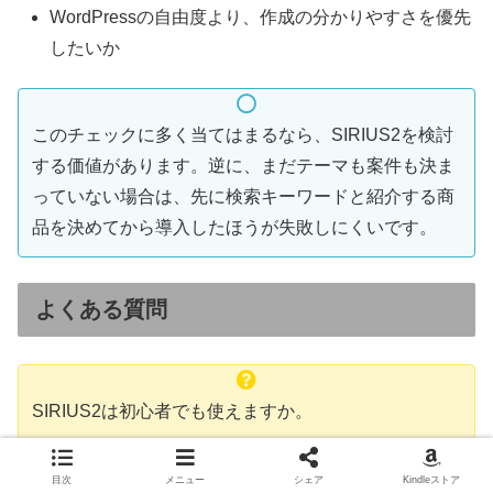
WordPressの自由度より、作成の分かりやすさを優先
したいか
このチェックに多く当てはまるなら、SIRIUS2を検討
する価値があります。逆に、まだテーマも案件も決ま
っていない場合は、先に検索キーワードと紹介する商
品を決めてから導入したほうが失敗しにくいです。
よくある質問
SIRIUS2は初心者でも使えますか。
初心者向けのホームページ作成ソフトですが、完全に何も
目次
メニュー
シェア
Kindleストア