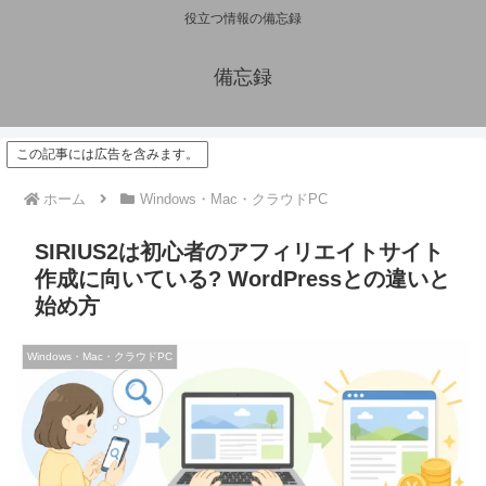
役立つ情報の備忘録
備忘録
この記事には広告を含みます。
ホーム
Windows・Mac・クラウドPC
SIRIUS2は初心者のアフィリエイトサイト
作成に向いている? WordPressとの違いと
始め方
Windows・Mac・クラウドPC