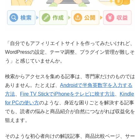
「自分でもアフィリエイトサイトを作ってみたいけれど、
WordPressの設定、テーマ調整、プラグイン管理が難しそ
う」と感じていませんか。
検索からアクセスを集める記事は、専門家だけのものでは
ありません。たとえば、
Androidで半角英数字を入力する
方法
、
Fire TV StickでiPhoneをテレビに映す方法
、
Kindle
for PCの使い方
のような、身近な困りごとを解決する記事
でも、読者の悩みと商品紹介が自然につながれば収益化を
狙えます。
そのような
初心者向けの解説記事、商品比較ページ、サー