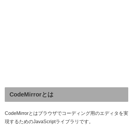
CodeMirrorとは
CodeMirrorとはブラウザでコーディング用のエディタを実
現するためのJavaScriptライブラリです。