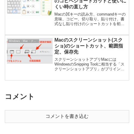
のコピペショートカットと使いに
くい時の直し方
Macの⌘キーの読み方、commandキーの
意味、コピー、切り取り、貼り付け、書
式なし貼り付けのショートカットを初心
者向けに解説。Windowsとの違いや使い
にくい時の対策も紹介。
Macのスクリーンショット(スク
Windows・Mac・クラウドPC
ショ)のショートカット、範囲指
定、保存先
スクリーンショットアプリMacには
WindowsのSnipping Toolに相当する「ス
クリーンショットアプリ」がプリインス
トールされています。ランチャーのアイ
コン(下図)をクリックするか、
shift+command+5ショートカットキー...
コメント
コメントを書き込む