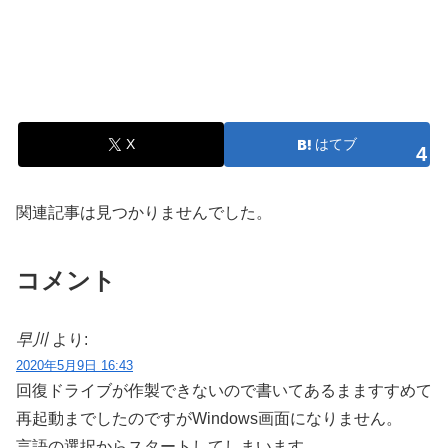
X
はてブ
4
関連記事は見つかりませんでした。
コメント
早川
より:
2020年5月9日 16:43
回復ドライブが作製できないので書いてあるまますすめて
再起動までしたのですがWindows画面になりません。
言語の選択からスタートしてしまいます。