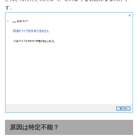
す。
原因は特定不能？