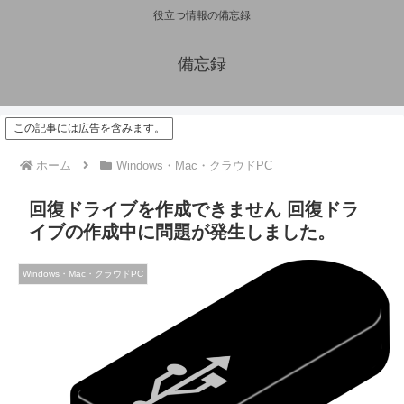
役立つ情報の備忘録
備忘録
この記事には広告を含みます。
ホーム
Windows・Mac・クラウドPC
回復ドライブを作成できません 回復ドラ
イブの作成中に問題が発生しました。
Windows・Mac・クラウドPC