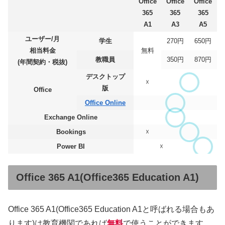
Office
Office
Office
365
365
365
A1
A3
A5
ユーザー/月
学生
270円
650円
相当料金
無料
教職員
350円
870円
(年間契約・税抜)
デスクトップ
☓
版
Office
Office Online
Exchange Online
Bookings
☓
Power BI
☓
Office 365 A1(Office365 Education A1)
Office 365 A1(Office365 Education A1と呼ばれる場合もあ
ります)は教育機関であれば
無料
で使うことができます。