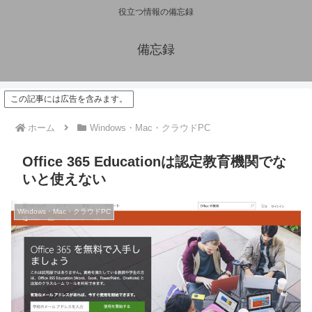
役立つ情報の備忘録
備忘録
この記事には広告を含みます。
ホーム
Windows・Mac・クラウドPC
Office 365 Educationは認定教育機関でな
いと使えない
Windows・Mac・クラウドPC