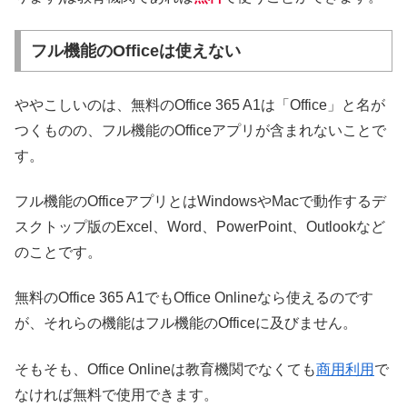
フル機能のOfficeは使えない
ややこしいのは、無料のOffice 365 A1は「Office」と名が
つくものの、フル機能のOfficeアプリが含まれないことで
す。
フル機能のOfficeアプリとはWindowsやMacで動作するデ
スクトップ版のExcel、Word、PowerPoint、Outlookなど
のことです。
無料のOffice 365 A1でもOffice Onlineなら使えるのです
が、それらの機能はフル機能のOfficeに及びません。
そもそも、Office Onlineは教育機関でなくても
商用利用
で
なければ無料で使用できます。