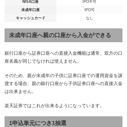
NISA口座
IPO不可
未成年口座
IPO可
キャッシュカード
なし
未成年口座へ親の口座から入金ができる
銀行口座から証券口座への直接入金機能は通常、双方の口
座名義が同じでなければ使えません。
そのため、親が未成年の子供に証券口座での運用資金を譲
渡する場合、親の銀行口座から子供証券口座への直接入金
は出来ません。
楽天証券ではこれが出来るようになっています。
1申込単元につき1抽選