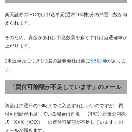
楽天証券のIPOでは申込単元(通常100株)分の抽選口数が与
えられます。
そのため、資金があれば申込数量を多くすれば当選確率が
上がります。
1申込単元につき1抽選の証券会社は他に
SBI証券
がありま
す。
「買付可能額が不足しています」のメール
資金は抽選日の18時までに入金すればいいのですが、買
付可能額が不足している場合は件名「【IPO】新規公開株
式「XXX（XXX）」の買付可能額が不足しています」の
メールが届きます。