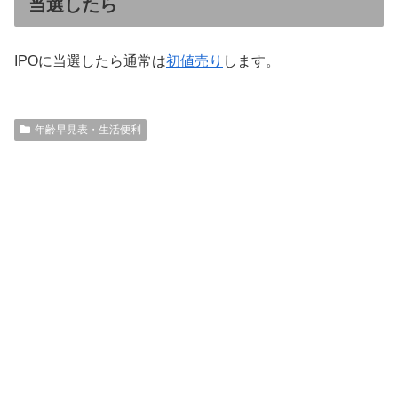
当選したら
IPOに当選したら通常は
初値売り
します。
年齢早見表・生活便利