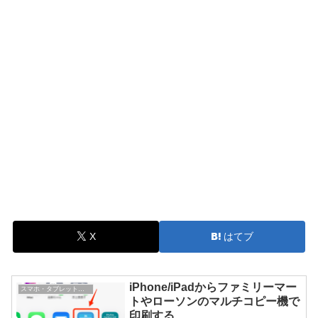
X
はてブ
iPhone/iPadからファミリーマー
スマホ・タブレット・ガジェット
トやローソンのマルチコピー機で
印刷する