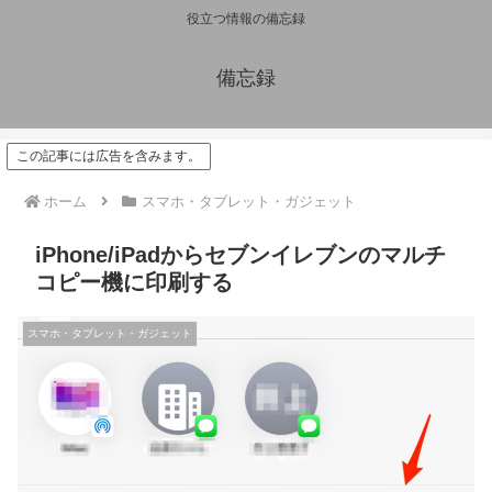
役立つ情報の備忘録
備忘録
この記事には広告を含みます。
ホーム
スマホ・タブレット・ガジェット
iPhone/iPadからセブンイレブンのマルチ
コピー機に印刷する
スマホ・タブレット・ガジェット