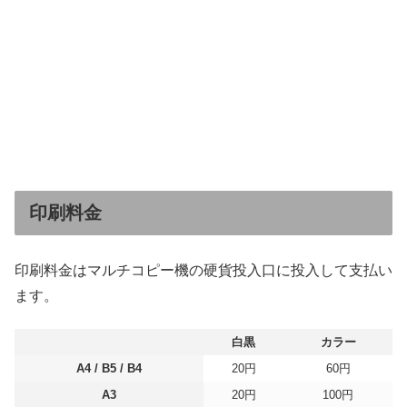
印刷料金
印刷料金はマルチコピー機の硬貨投入口に投入して支払い
ます。
白黒
カラー
A4 / B5 / B4
20円
60円
A3
20円
100円