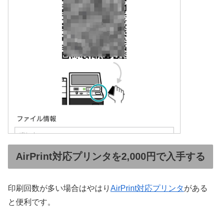
AirPrint対応プリンタを2,000円で入手する
印刷回数が多い場合はやはり
AirPrint対応プリンタ
がある
と便利です。