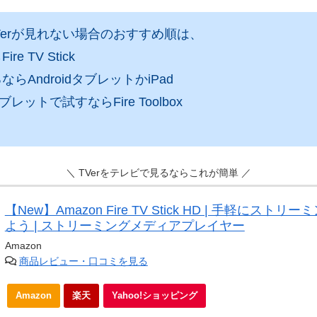
TVerが見れない場合のおすすめ順は、
e TV Stick
ならAndroidタブレットかiPad
ブレットで試すならFire Toolbox
＼ TVerをテレビで見るならこれが簡単 ／
【New】Amazon Fire TV Stick HD | 手軽にスト
よう | ストリーミングメディアプレイヤー
Amazon
商品レビュー・口コミを見る
Amazon
楽天
Yahoo!ショッピング