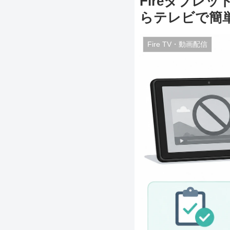
Fireタブレット
らテレビで簡
Fire TV・動画配信