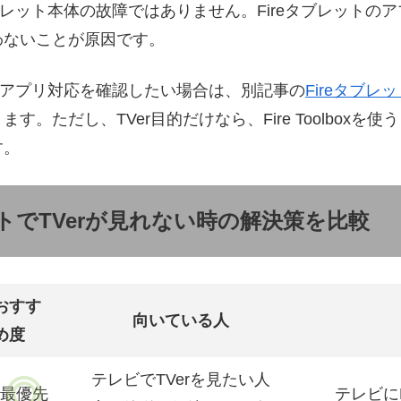
ブレット本体の故障ではありません。Fireタブレットのア
わないことが原因です。
体のアプリ対応を確認したい場合は、別記事の
Fireタブレット
。ただし、TVer目的だけなら、Fire Toolboxを使うよりF
す。
ットでTVerが見れない時の解決策を比較
おすす
向いている人
め度
テレビでTVerを見たい人
最優先
テレビに