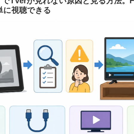
でTVerが見れない原因と見る方法。Fire 
単に視聴できる