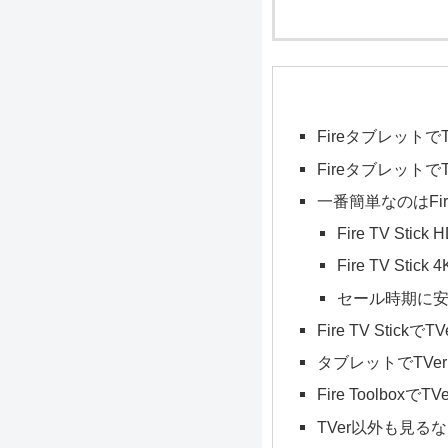
Fireタブレットで
Fireタブレット
一番簡単なのはFire
Fire TV Sti
Fire TV Sti
セール時期に
Fire TV Stick
タブレットでTVer
Fire Toolbo
TVer以外も見るなら