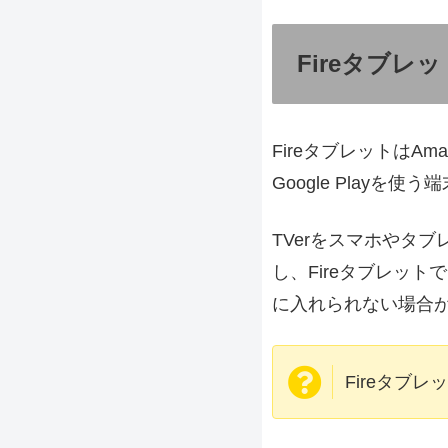
Fireタブレ
FireタブレットはA
Google Playを
TVerをスマホやタ
し、Fireタブレット
に入れられない場合
Fireタブ