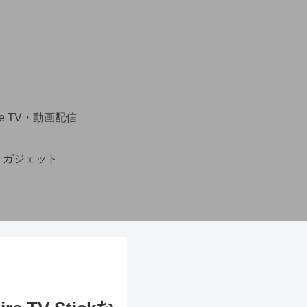
ire TV・動画配信
・ガジェット