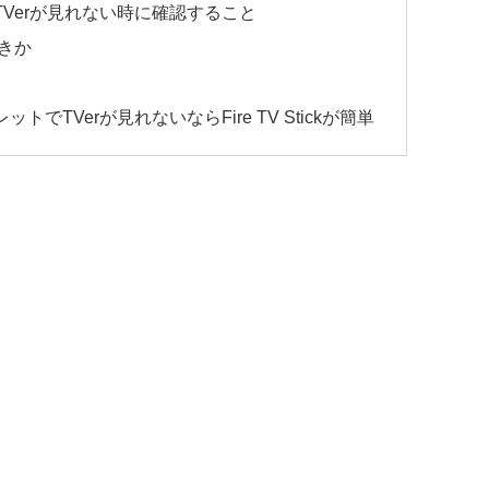
でTVerが見れない時に確認すること
きか
ットでTVerが見れないならFire TV Stickが簡単