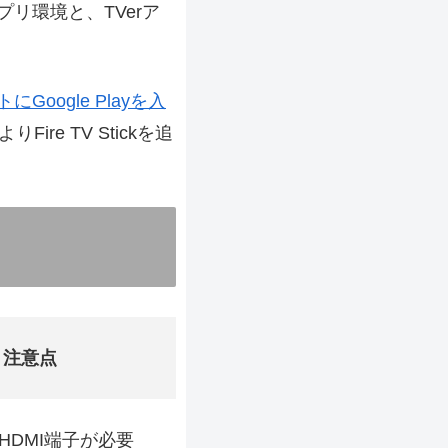
プリ環境と、TVerア
にGoogle Playを入
ire TV Stickを追
注意点
HDMI端子が必要