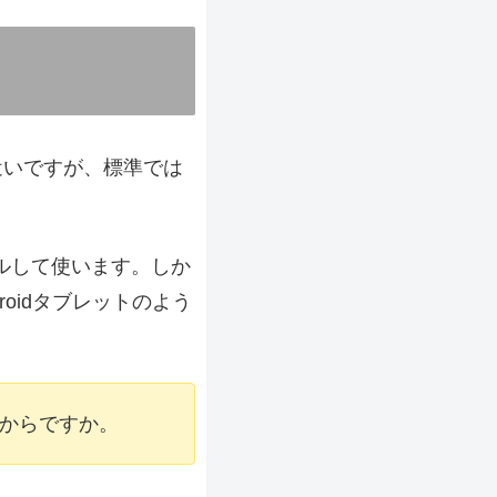
に近いですが、標準では
ールして使います。しか
roidタブレットのよう
るからですか。