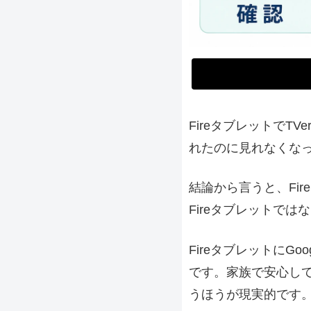
Fireタブレットで
れたのに見れなくな
結論から言うと、Fi
Fireタブレットでは
FireタブレットにG
です。家族で安心して見
うほうが現実的です