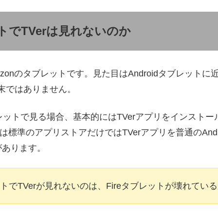
ットでTVerは見れないのか
mazonのタブレットです。見た目はAndroidタブレット
使う端末ではありません。
ブレットで見る場合、基本的にはTVerアプリをインスト
では標準のアプリストアだけではTVerアプリを普通のAnd
があります。
レットでTVerが見れないのは、Fireタブレットが壊れてい