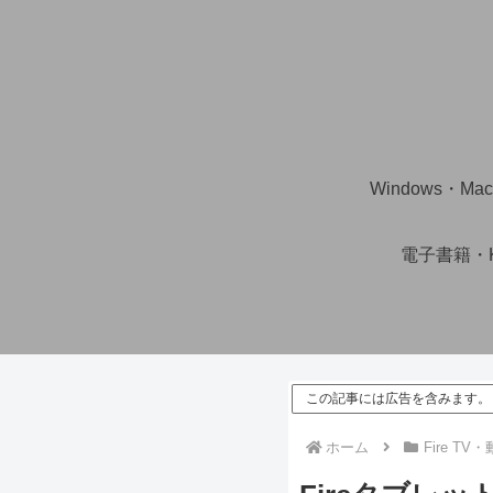
Windows・M
電子書籍・Ki
この記事には広告を含みます。
ホーム
Fire TV