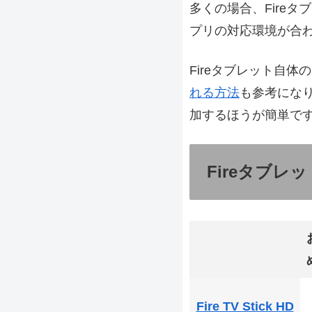
多くの場合、Fireタ
プリの対応環境が合
Fireタブレット自
れる方法
も参考になります
加するほうが簡単で
Fireタブレ
Fire TV Stick HD