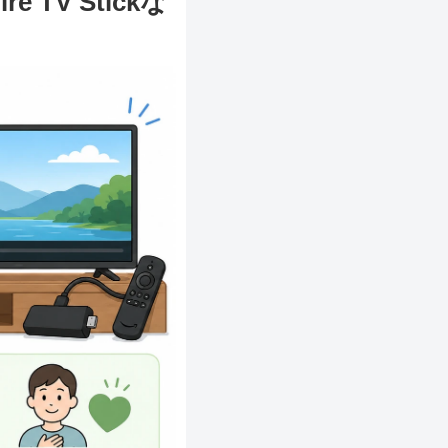
TV Stickな