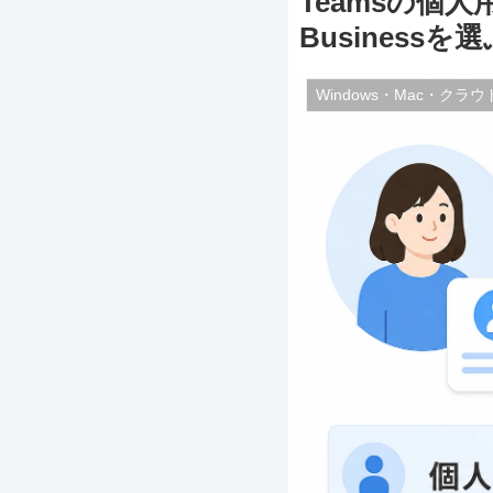
Teamsの個人
Businessを
Windows・Mac・クラウ