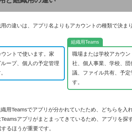
組織用の違いは、アプリ名よりもアカウントの種類で決ま
組織用Teams
tアカウントで使います。家
職場または学校アカウン
グループ、個人の予定管理
社、個人事業、学校、団
す。
議、ファイル共有、予定
す。
と組織用Teamsでアプリが分かれていたため、どちらを
Teamsアプリがまとまってきているため、アプリを探
認するほうが重要です。