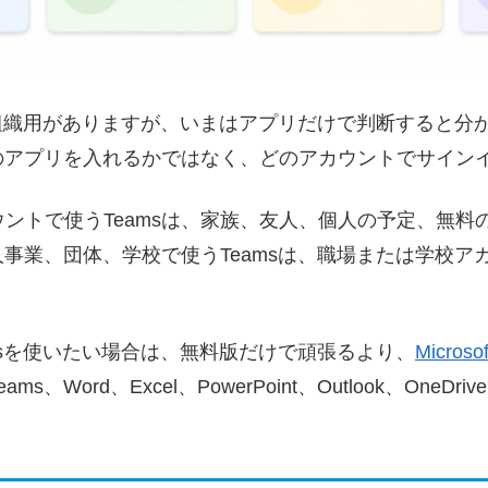
と組織用がありますが、いまはアプリだけで判断すると分
のアプリを入れるかではなく、
どのアカウントでサイン
tアカウントで使うTeamsは、家族、友人、個人の予定、無
事業、団体、学校で使うTeamsは、職場または学校ア
msを使いたい場合は、無料版だけで頑張るより、
Microso
s、Word、Excel、PowerPoint、Outlook、OneDrive 