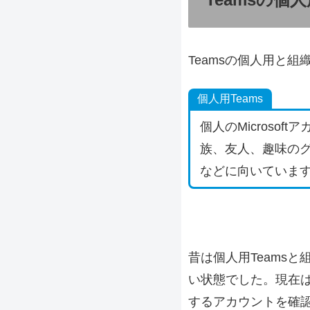
Teamsの個人用と
個人用Teams
個人のMicrosof
族、友人、趣味の
などに向いていま
昔は個人用Teams
い状態でした。現在は
するアカウントを確