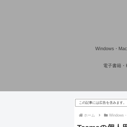
Windows・M
電子書籍・Ki
この記事には広告を含みます。
ホーム
Window