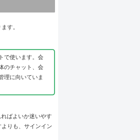
ります。
トで使います。会
体のチャット、会
管理に向いていま
入れればよいか迷いやす
すよりも、サインイン