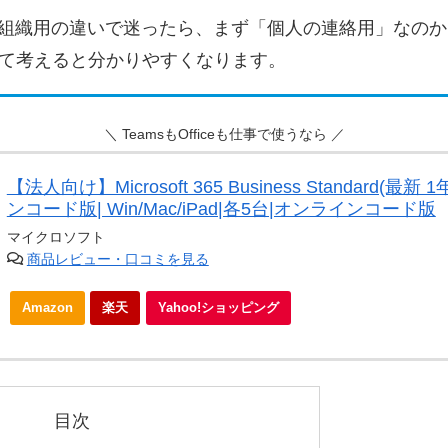
用と組織用の違いで迷ったら、まず「個人の連絡用」なの
て考えると分かりやすくなります。
＼ TeamsもOfficeも仕事で使うなら ／
【法人向け】Microsoft 365 Business Standard(最新
ンコード版| Win/Mac/iPad|各5台|オンラインコード版
マイクロソフト
商品レビュー・口コミを見る
Amazon
楽天
Yahoo!ショッピング
目次