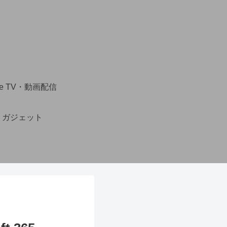
ire TV・動画配信
・ガジェット