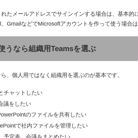
されたメールアドレスでサインインする場合は、基本的
otmail、GmailなどでMicrosoftアカウントを作って使う
使うなら組織用Teamsを選ぶ
うなら、個人用ではなく組織用を選ぶのが基本です。
とチャットしたい
s会議をしたい
、PowerPointのファイルを共有したい
harePointで社内ファイルを管理したい
、予定表、会議をまとめたい