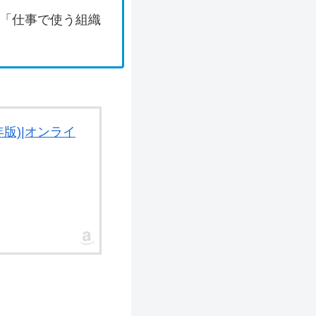
か「仕事で使う組織
 1年版)|オンライ