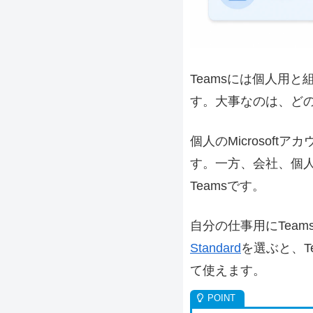
Teamsには個人用
す。大事なのは、ど
個人のMicrosof
す。一方、会社、個人
Teamsです。
自分の仕事用にTea
Standard
を選ぶと、Team
て使えます。