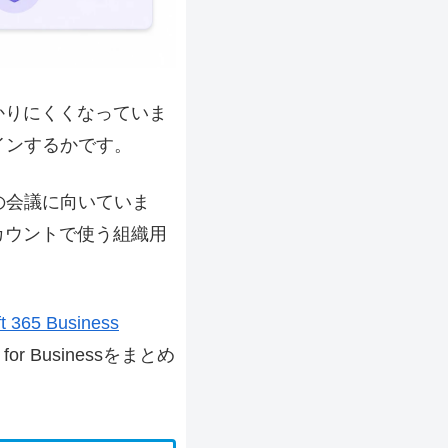
かりにくくなっていま
インするか
です。
料の会議に向いていま
カウントで使う組織用
ft 365 Business
for Businessをまとめ