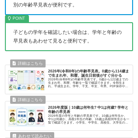
別の年齢早見表が便利です。
子どもの学年を確認したい場合は、学年と年齢の
早見表もあわせて見ると便利です。
2026年(令和8年)の年齢早見表。0歳から114歳ま
で生まれ年、和暦、誕生日前後がすぐ分かる
2026年(令和8年)の年齢早見表です。0歳から122歳までの
生まれ年、和暦、年齢を一覧で確認できます。令和生ま
れ、平成生まれ、学年、干支、年女、年男、PDF保存や印
刷の確認にも使えます。
2026年度版｜10歳は何年生? 中1は何歳? 学年と
年齢の早見表
2026年度の学年と年齢の早見表です。10歳は何年生か、
中1は何歳か、高校1年生の年齢、16歳は高校何年生かを一
覧で確認できます。小学生、中学生、高校生、大学生の生
まれ年も掲載。