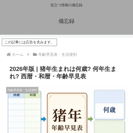
役立つ情報の備忘録
備忘録
この記事には広告を含みます。
ホーム
年齢早見表・生活便利
2026年版 | 猪年生まれは何歳? 何年生ま
れ? 西暦・和暦・年齢早見表
年齢早見表・生活便利