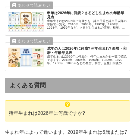
申年は2026年に何歳？さるどし生まれの年齢早
見表
申年生まれは2026年に何歳かを、誕生日前と誕生日以降の
年齢で一覧化。2016年、2004年、1992年、1980年、
1968年、1956年など、さるどし生まれの西暦、和暦、年
齢がすぐ分かります。
戌年の人は2026年に何歳? 何年生まれ? 西暦・和
暦・年齢早見表
戌年生まれは2026年に何歳か、何年生まれかを一覧で確認
できます。2018年、2006年、1994年、1982年、1970
年、1958年、1946年などの西暦、和暦、誕生日前後の年
齢をまとめました。
よくある質問
猪年生まれは2026年に何歳ですか?
生まれ年によって違います。2019年生まれは6歳または7