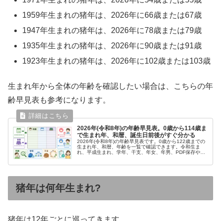
1959年生まれの猪年は、2026年に66歳または67歳
1947年生まれの猪年は、2026年に78歳または79歳
1935年生まれの猪年は、2026年に90歳または91歳
1923年生まれの猪年は、2026年に102歳または103歳
生まれ年から全体の年齢を確認したい場合は、こちらの年
齢早見表も参考になります。
2026年(令和8年)の年齢早見表。0歳から114歳ま
で生まれ年、和暦、誕生日前後がすぐ分かる
2026年(令和8年)の年齢早見表です。0歳から122歳までの
生まれ年、和暦、年齢を一覧で確認できます。令和生ま
れ、平成生まれ、学年、干支、年女、年男、PDF保存や印
刷の確認にも使えます。
猪年は何年生まれ?
猪年は12年ごとに巡ってきます。