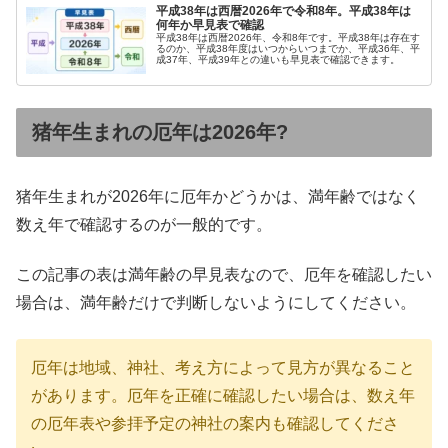
平成38年は西暦2026年で令和8年。平成38年は
何年か早見表で確認
平成38年は西暦2026年、令和8年です。平成38年は存在す
るのか、平成38年度はいつからいつまでか、平成36年、平
成37年、平成39年との違いも早見表で確認できます。
猪年生まれの厄年は2026年?
猪年生まれが2026年に厄年かどうかは、満年齢ではなく
数え年で確認するのが一般的です。
この記事の表は満年齢の早見表なので、厄年を確認したい
場合は、満年齢だけで判断しないようにしてください。
厄年は地域、神社、考え方によって見方が異なること
があります。厄年を正確に確認したい場合は、数え年
の厄年表や参拝予定の神社の案内も確認してくださ