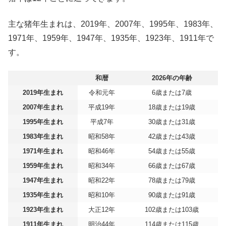
主な猪年生まれは、2019年、2007年、1995年、1983年、
1971年、1959年、1947年、1935年、1923年、1911年で
す。
和暦
2026年の年齢
2019年生まれ
令和元年
6歳または7歳
2007年生まれ
平成19年
18歳または19歳
1995年生まれ
平成7年
30歳または31歳
1983年生まれ
昭和58年
42歳または43歳
1971年生まれ
昭和46年
54歳または55歳
1959年生まれ
昭和34年
66歳または67歳
1947年生まれ
昭和22年
78歳または79歳
1935年生まれ
昭和10年
90歳または91歳
1923年生まれ
大正12年
102歳または103歳
1911年生まれ
明治44年
114歳または115歳