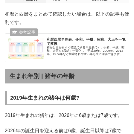
和暦と西暦をまとめて確認したい場合は、以下の記事も便
利です。
和暦西暦早見表。令和、平成、昭和、大正を一覧
で変換
和暦と西暦をすぐ確認できる早見表です。令和、平成、昭
和、大正を4段組で一覧化し、平成29年、2009年、2012
年、1974年など検索されやすい年も先に確認できます。
生まれ年別 | 猪年の年齢
2019年生まれの猪年は何歳?
2019年生まれの猪年は、2026年に6歳または7歳です。
2026年の誕生日を迎える前は6歳、誕生日以降は7歳で