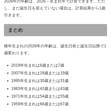
2026年の年齢は、2026 – 生まれ年で計算できます。ただ
し、まだ誕生日を迎えていない場合は、計算結果から1歳
引きます。
まとめ
猪年生まれの2026年の年齢は、誕生日前と誕生日以降で1
歳変わります。
2019年生まれは6歳または7歳
2007年生まれは18歳または19歳
1995年生まれは30歳または31歳
1983年生まれは42歳または43歳
1971年生まれは54歳または55歳
1959年生まれは66歳または67歳