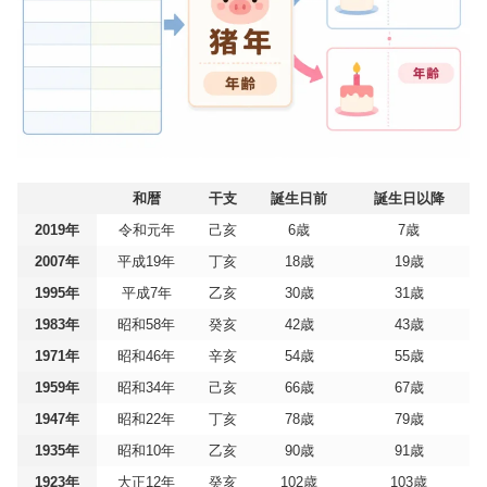
和暦
干支
誕生日前
誕生日以降
2019年
令和元年
己亥
6歳
7歳
2007年
平成19年
丁亥
18歳
19歳
1995年
平成7年
乙亥
30歳
31歳
1983年
昭和58年
癸亥
42歳
43歳
1971年
昭和46年
辛亥
54歳
55歳
1959年
昭和34年
己亥
66歳
67歳
1947年
昭和22年
丁亥
78歳
79歳
1935年
昭和10年
乙亥
90歳
91歳
1923年
大正12年
癸亥
102歳
103歳