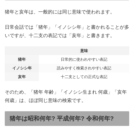
猪年と亥年は、一般的には同じ意味で使われます。
日常会話では「猪年」「イノシシ年」と書かれることが多
いですが、十二支の表記では「亥年」と書きます。
意味
猪年
日常的に使われやすい表記
イノシシ年
読みやすく検索されやすい表記
亥年
十二支としての正式な表記
そのため、「猪年 年齢」「イノシシ生まれ 何歳」「亥年
何歳」は、ほぼ同じ意味の検索です。
猪年は昭和何年? 平成何年? 令和何年?