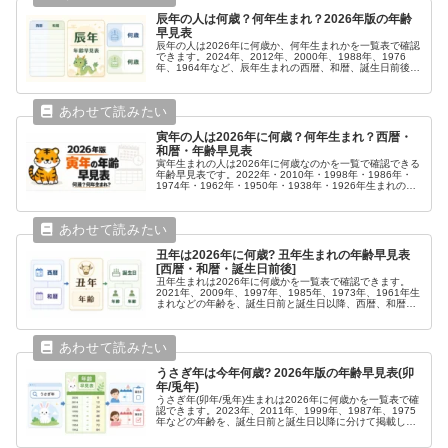
辰年の人は何歳？何年生まれ？2026年版の年齢
早見表
辰年の人は2026年に何歳か、何年生まれかを一覧表で確認
できます。2024年、2012年、2000年、1988年、1976
年、1964年など、辰年生まれの西暦、和暦、誕生日前後の
年齢をまとめました。
寅年の人は2026年に何歳？何年生まれ？西暦・
和暦・年齢早見表
寅年生まれの人は2026年に何歳なのかを一覧で確認できる
年齢早見表です。2022年・2010年・1998年・1986年・
1974年・1962年・1950年・1938年・1926年生まれの年
齢を、西暦・和暦とあわせてわかりやすくまとめました。
丑年は2026年に何歳? 丑年生まれの年齢早見表
[西暦・和暦・誕生日前後]
丑年生まれは2026年に何歳かを一覧表で確認できます。
2021年、2009年、1997年、1985年、1973年、1961年生
まれなどの年齢を、誕生日前と誕生日以降、西暦、和暦つ
きでまとめました。
うさぎ年は今年何歳? 2026年版の年齢早見表(卯
年/兎年)
うさぎ年(卯年/兎年)生まれは2026年に何歳かを一覧表で確
認できます。2023年、2011年、1999年、1987年、1975
年などの年齢を、誕生日前と誕生日以降に分けて掲載して
います。