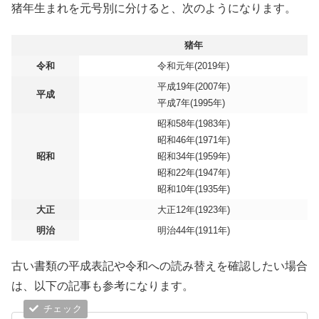
猪年生まれを元号別に分けると、次のようになります。
猪年
令和
令和元年(2019年)
平成19年(2007年)
平成
平成7年(1995年)
昭和58年(1983年)
昭和46年(1971年)
昭和
昭和34年(1959年)
昭和22年(1947年)
昭和10年(1935年)
大正
大正12年(1923年)
明治
明治44年(1911年)
古い書類の平成表記や令和への読み替えを確認したい場合
は、以下の記事も参考になります。